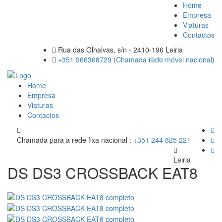
Home
Empresa
Viaturas
Contactos
Rua das Olhalvas, s/n - 2410-196 Leiria
+351 966368729 (Chamada rede móvel nacional)
Home
Empresa
Viaturas
Contactos
Chamada para a rede fixa nacional :
+351 244 825 221
Leiria
DS DS3 CROSSBACK EAT8