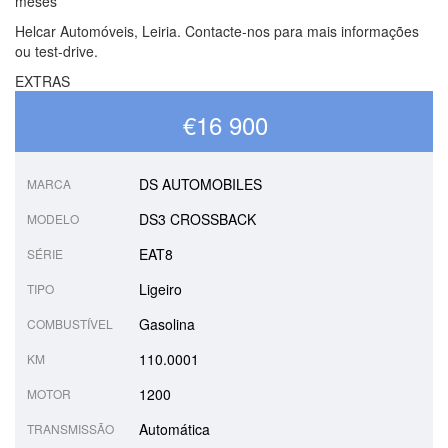
meses
Helcar Automóveis, Leiria. Contacte-nos para mais informações
ou test-drive.
EXTRAS
€16 900
DS AUTOMOBILES
MARCA
DS3 CROSSBACK
MODELO
EAT8
SÉRIE
Ligeiro
TIPO
Gasolina
COMBUSTÍVEL
110.0001
KM
1200
MOTOR
Automática
TRANSMISSÃO