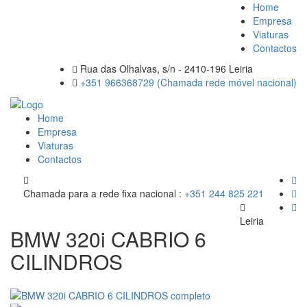
Home
Empresa
Viaturas
Contactos
Rua das Olhalvas, s/n - 2410-196 Leiria
+351 966368729 (Chamada rede móvel nacional)
Home
Empresa
Viaturas
Contactos
Chamada para a rede fixa nacional :
+351 244 825 221
Leiria
BMW 320i CABRIO 6
CILINDROS