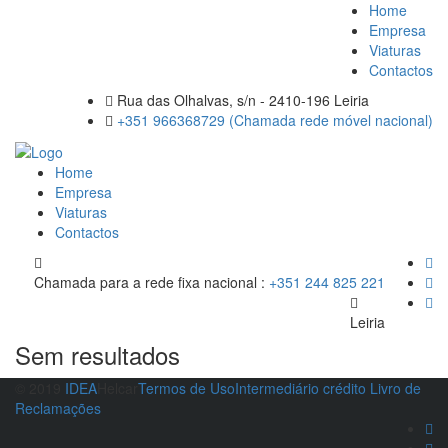
Home
Empresa
Viaturas
Contactos
Rua das Olhalvas, s/n - 2410-196 Leiria
+351 966368729 (Chamada rede móvel nacional)
Home
Empresa
Viaturas
Contactos
Chamada para a rede fixa nacional :
+351 244 825 221
Leiria
Sem resultados
© 2019
IDEA
Helcar
Termos de Uso
Intermediário crédito
Livro de
Reclamações