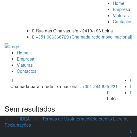
Home
Empresa
Viaturas
Contactos
Rua das Olhalvas, s/n - 2410-196 Leiria
+351 966368729 (Chamada rede móvel nacional)
Home
Empresa
Viaturas
Contactos
Chamada para a rede fixa nacional :
+351 244 825 221
Leiria
Sem resultados
© 2019
IDEA
Helcar
Termos de Uso
Intermediário crédito
Livro de
Reclamações