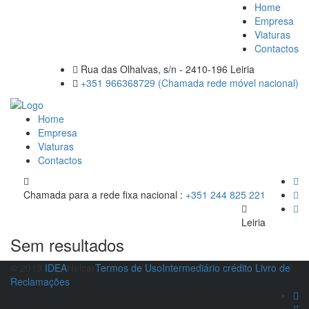
Home
Empresa
Viaturas
Contactos
Rua das Olhalvas, s/n - 2410-196 Leiria
+351 966368729 (Chamada rede móvel nacional)
Home
Empresa
Viaturas
Contactos
Chamada para a rede fixa nacional :
+351 244 825 221
Leiria
Sem resultados
© 2019
IDEA
Helcar
Termos de Uso
Intermediário crédito
Livro de
Reclamações