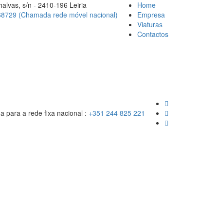
alvas, s/n - 2410-196 Leiria
Home
8729 (Chamada rede móvel nacional)
Empresa
Viaturas
Contactos
para a rede fixa nacional :
+351 244 825 221