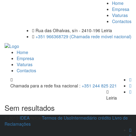
Home
Empresa
Viaturas
Contactos
Rua das Olhalvas, s/n - 2410-196 Leiria
+351 966368729 (Chamada rede móvel nacional)
Home
Empresa
Viaturas
Contactos
Chamada para a rede fixa nacional :
+351 244 825 221
Leiria
Sem resultados
© 2019
IDEA
Helcar
Termos de Uso
Intermediário crédito
Livro de
Reclamações