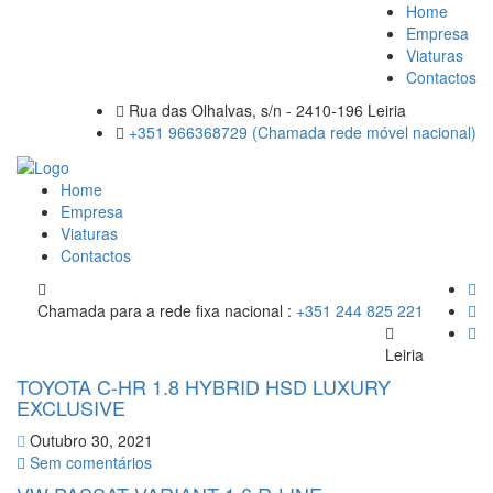
Home
Empresa
Viaturas
Contactos
Rua das Olhalvas, s/n - 2410-196 Leiria
+351 966368729 (Chamada rede móvel nacional)
Home
Empresa
Viaturas
Contactos
Chamada para a rede fixa nacional :
+351 244 825 221
Leiria
TOYOTA C-HR 1.8 HYBRID HSD LUXURY
EXCLUSIVE
Outubro 30, 2021
Sem comentários