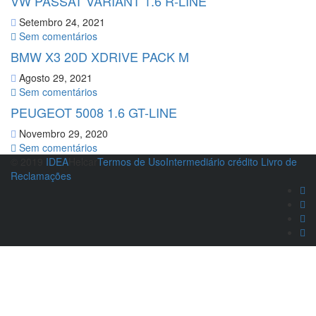
VW PASSAT VARIANT 1.6 R-LINE
Setembro 24, 2021
Sem comentários
BMW X3 20D XDRIVE PACK M
Agosto 29, 2021
Sem comentários
PEUGEOT 5008 1.6 GT-LINE
Novembro 29, 2020
Sem comentários
© 2019
IDEA
Helcar
Termos de Uso
Intermediário crédito
Livro de
Reclamações