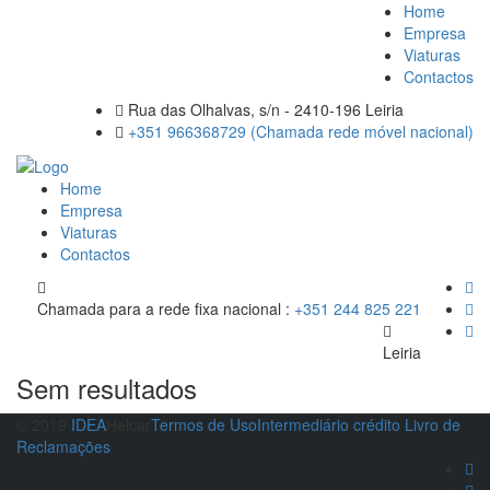
Home
Empresa
Viaturas
Contactos
Rua das Olhalvas, s/n - 2410-196 Leiria
+351 966368729 (Chamada rede móvel nacional)
Home
Empresa
Viaturas
Contactos
Chamada para a rede fixa nacional :
+351 244 825 221
Leiria
Sem resultados
© 2019
IDEA
Helcar
Termos de Uso
Intermediário crédito
Livro de
Reclamações