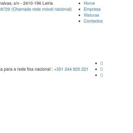
alvas, s/n - 2410-196 Leiria
Home
8729 (Chamada rede móvel nacional)
Empresa
Viaturas
Contactos
para a rede fixa nacional :
+351 244 825 221