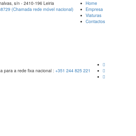
alvas, s/n - 2410-196 Leiria
Home
8729 (Chamada rede móvel nacional)
Empresa
Viaturas
Contactos
para a rede fixa nacional :
+351 244 825 221