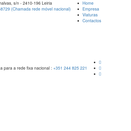
alvas, s/n - 2410-196 Leiria
Home
8729 (Chamada rede móvel nacional)
Empresa
Viaturas
Contactos
para a rede fixa nacional :
+351 244 825 221