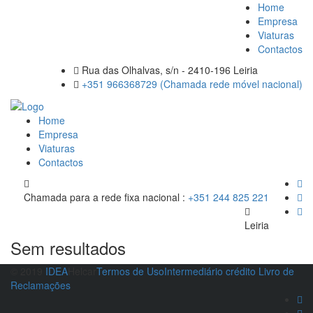
Home
Empresa
Viaturas
Contactos
Rua das Olhalvas, s/n - 2410-196 Leiria
+351 966368729 (Chamada rede móvel nacional)
Home
Empresa
Viaturas
Contactos
Chamada para a rede fixa nacional :
+351 244 825 221
Leiria
Sem resultados
© 2019
IDEA
Helcar
Termos de Uso
Intermediário crédito
Livro de
Reclamações