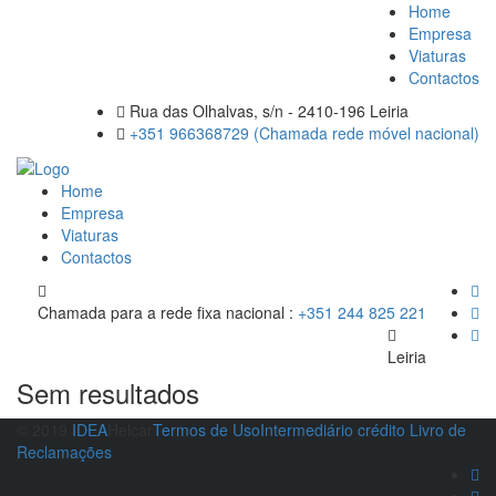
Home
Empresa
Viaturas
Contactos
Rua das Olhalvas, s/n - 2410-196 Leiria
+351 966368729 (Chamada rede móvel nacional)
Home
Empresa
Viaturas
Contactos
Chamada para a rede fixa nacional :
+351 244 825 221
Leiria
Sem resultados
© 2019
IDEA
Helcar
Termos de Uso
Intermediário crédito
Livro de
Reclamações