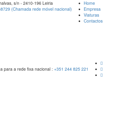
alvas, s/n - 2410-196 Leiria
Home
8729 (Chamada rede móvel nacional)
Empresa
Viaturas
Contactos
para a rede fixa nacional :
+351 244 825 221