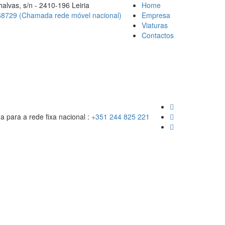
alvas, s/n - 2410-196 Leiria
Home
8729 (Chamada rede móvel nacional)
Empresa
Viaturas
Contactos
para a rede fixa nacional :
+351 244 825 221