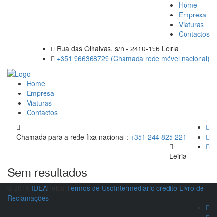
Home
Empresa
Viaturas
Contactos
Rua das Olhalvas, s/n - 2410-196 Leiria
+351 966368729 (Chamada rede móvel nacional)
Home
Empresa
Viaturas
Contactos
Chamada para a rede fixa nacional :
+351 244 825 221
Leiria
Sem resultados
© 2019
IDEA
Helcar
Termos de Uso
Intermediário crédito
Livro de
Reclamações