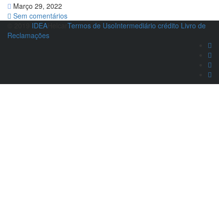
Março 29, 2022
Sem comentários
© 2019
IDEA
Helcar
Termos de Uso
Intermediário crédito
Livro de
Reclamações