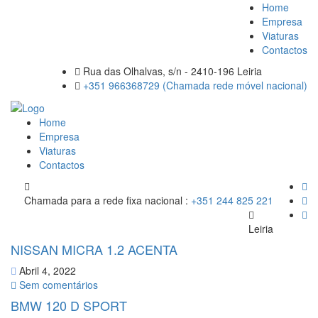
Home
Empresa
Viaturas
Contactos
Rua das Olhalvas, s/n - 2410-196 Leiria
+351 966368729 (Chamada rede móvel nacional)
Home
Empresa
Viaturas
Contactos
Chamada para a rede fixa nacional :
+351 244 825 221
Leiria
NISSAN MICRA 1.2 ACENTA
Abril 4, 2022
Sem comentários
BMW 120 D SPORT