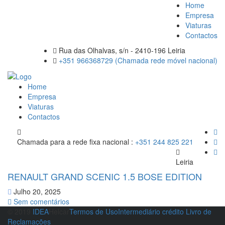
Home
Empresa
Viaturas
Contactos
Rua das Olhalvas, s/n - 2410-196 Leiria
+351 966368729 (Chamada rede móvel nacional)
Home
Empresa
Viaturas
Contactos
Chamada para a rede fixa nacional :
+351 244 825 221
Leiria
RENAULT GRAND SCENIC 1.5 BOSE EDITION
Julho 20, 2025
Sem comentários
© 2019
IDEA
Helcar
Termos de Uso
Intermediário crédito
Livro de
Reclamações