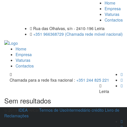
Home
Empresa
Viaturas
Contactos
Rua das Olhalvas, s/n - 2410-196 Leiria
+351 966368729 (Chamada rede móvel nacional)
Home
Empresa
Viaturas
Contactos
Chamada para a rede fixa nacional :
+351 244 825 221
Leiria
Sem resultados
© 2019
IDEA
Helcar
Termos de Uso
Intermediário crédito
Livro de
Reclamações