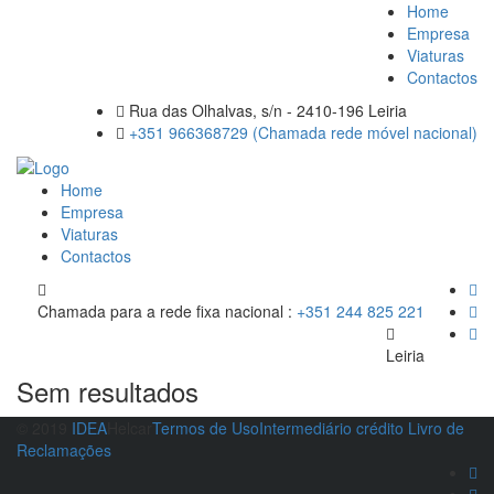
Home
Empresa
Viaturas
Contactos
Rua das Olhalvas, s/n - 2410-196 Leiria
+351 966368729 (Chamada rede móvel nacional)
Home
Empresa
Viaturas
Contactos
Chamada para a rede fixa nacional :
+351 244 825 221
Leiria
Sem resultados
© 2019
IDEA
Helcar
Termos de Uso
Intermediário crédito
Livro de
Reclamações