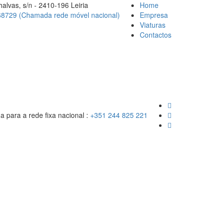
alvas, s/n - 2410-196 Leiria
Home
8729 (Chamada rede móvel nacional)
Empresa
Viaturas
Contactos
para a rede fixa nacional :
+351 244 825 221