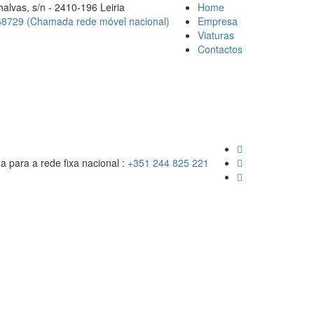
alvas, s/n - 2410-196 Leiria
Home
8729 (Chamada rede móvel nacional)
Empresa
Viaturas
Contactos
para a rede fixa nacional :
+351 244 825 221