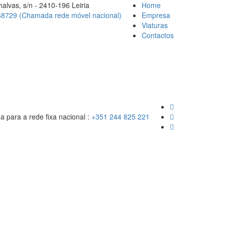
alvas, s/n - 2410-196 Leiria
Home
8729 (Chamada rede móvel nacional)
Empresa
Viaturas
Contactos
para a rede fixa nacional :
+351 244 825 221